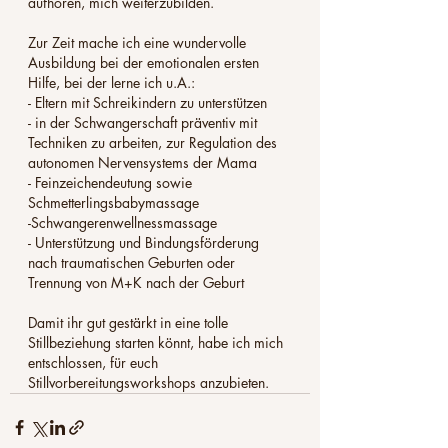
aufhören, mich weiterzubilden. 
Zur Zeit mache ich eine wundervolle 
Ausbildung bei der emotionalen ersten 
Hilfe, bei der lerne ich u.A.:
- Eltern mit Schreikindern zu unterstützen 
- in der Schwangerschaft präventiv mit 
Techniken zu arbeiten, zur Regulation des 
autonomen Nervensystems der Mama
- Feinzeichendeutung sowie 
Schmetterlingsbabymassage
-Schwangerenwellnessmassage
- Unterstützung und Bindungsförderung 
nach traumatischen Geburten oder 
Trennung von M+K nach der Geburt
Damit ihr gut gestärkt in eine tolle 
Stillbeziehung starten könnt, habe ich mich 
entschlossen, für euch 
Stillvorbereitungsworkshops anzubieten.