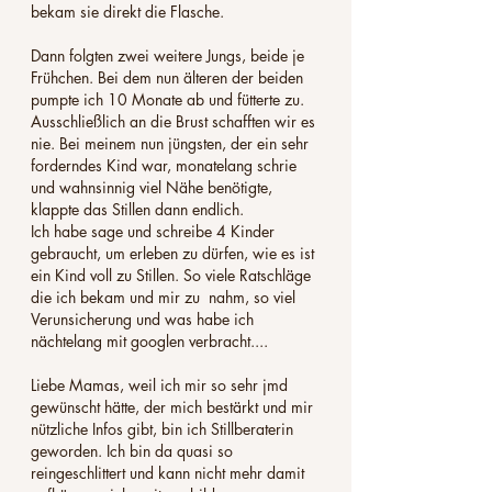
bekam sie direkt die Flasche. 
Dann folgten zwei weitere Jungs, beide je 
Frühchen. Bei dem nun älteren der beiden 
pumpte ich 10 Monate ab und fütterte zu. 
Ausschließlich an die Brust schafften wir es 
nie. Bei meinem nun jüngsten, der ein sehr 
forderndes Kind war, monatelang schrie 
und wahnsinnig viel Nähe benötigte, 
klappte das Stillen dann endlich. 
Ich habe sage und schreibe 4 Kinder 
gebraucht, um erleben zu dürfen, wie es ist 
ein Kind voll zu Stillen. So viele Ratschläge 
die ich bekam und mir zu  nahm, so viel 
Verunsicherung und was habe ich 
nächtelang mit googlen verbracht.... 
Liebe Mamas, weil ich mir so sehr jmd 
gewünscht hätte, der mich bestärkt und mir 
nützliche Infos gibt, bin ich Stillberaterin 
geworden. Ich bin da quasi so 
reingeschlittert und kann nicht mehr damit 