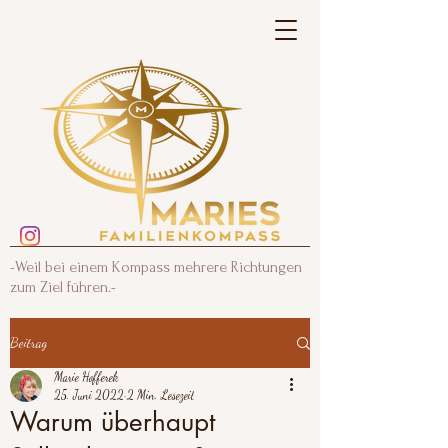
-Weil bei einem Kompass mehrere Richtungen
zum Ziel führen.-
Beitrag
Marie Hofferek
25. Juni 2022
2 Min. Lesezeit
Warum überhaupt