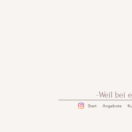
-Weil bei
Start
Angebote
Ku