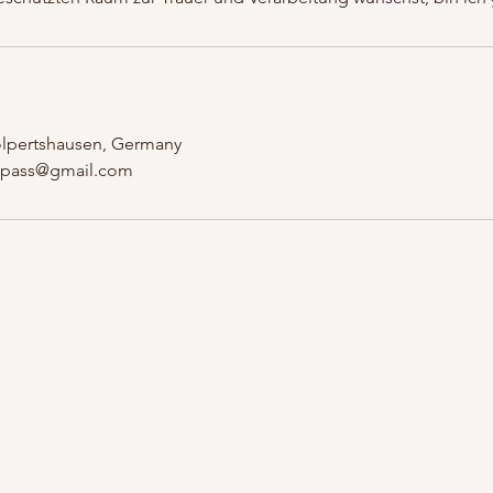
lpertshausen, Germany
mpass@gmail.com