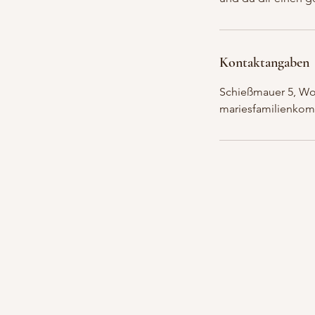
Kontaktangaben
Schießmauer 5, Wo
mariesfamilienko